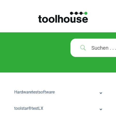
Hardwaretestsoftware
toolstar®testLX