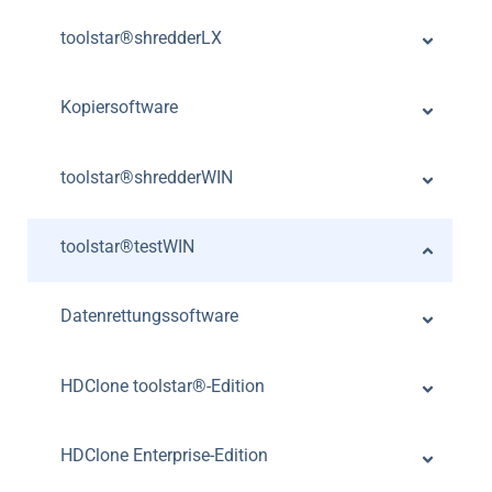
toolstar®shredderLX
Kopiersoftware
toolstar®shredderWIN
toolstar®testWIN
Datenrettungssoftware
HDClone toolstar®-Edition
HDClone Enterprise-Edition