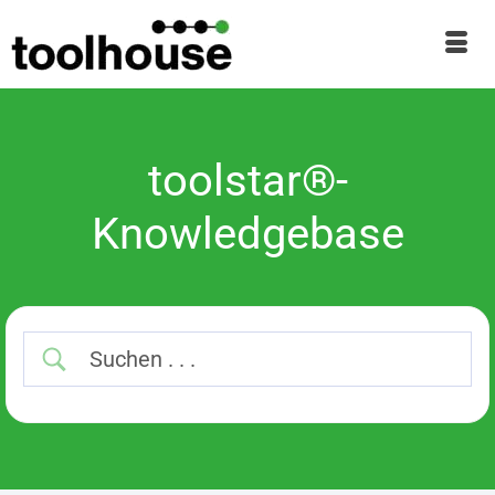
toolstar®-
Knowledgebase