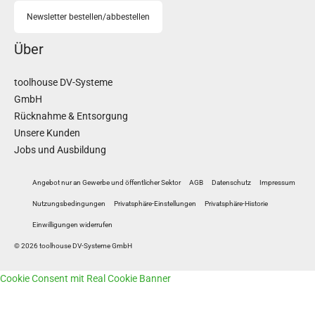
Newsletter bestellen/abbestellen
Über
toolhouse DV-Systeme
GmbH
Rücknahme & Entsorgung
Unsere Kunden
Jobs und Ausbildung
Angebot nur an Gewerbe und öffentlicher Sektor
AGB
Datenschutz
Impressum
Nutzungsbedingungen
Privatsphäre-Einstellungen
Privatsphäre-Historie
Einwilligungen widerrufen
© 2026 toolhouse DV-Systeme GmbH
Cookie Consent mit Real Cookie Banner