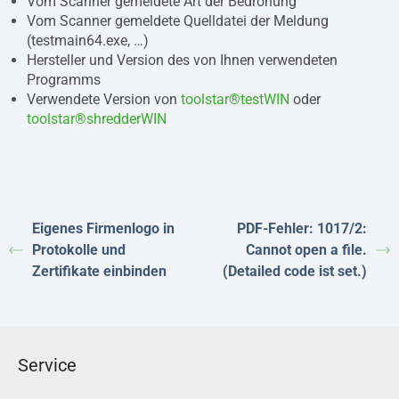
Vom Scanner gemeldete Art der Bedrohung
Vom Scanner gemeldete Quelldatei der Meldung
(testmain64.exe, …)
Hersteller und Version des von Ihnen verwendeten
Programms
Verwendete Version von
toolstar®testWIN
oder
toolstar®shredderWIN
Eigenes Firmenlogo in
PDF-Fehler: 1017/2:
Protokolle und
Cannot open a file.
Zertifikate einbinden
(Detailed code ist set.)
Service