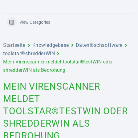
View Categories
Startseite
Knowledgebase
Datenlöschsoftware
toolstar®shredderWIN
Mein Virenscanner meldet toolstar®testWIN oder
shredderWIN als Bedrohung
MEIN VIRENSCANNER
MELDET
TOOLSTAR®TESTWIN ODER
SHREDDERWIN ALS
BEDROHUNG