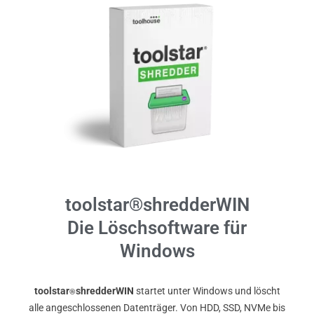
toolstar®shredderWIN
Die Löschsoftware für
Windows
toolstar
shredderWIN
startet unter Windows und löscht
®
alle angeschlossenen Datenträger. Von HDD, SSD, NVMe bis