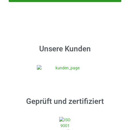
Unsere Kunden
Geprüft und zertifiziert