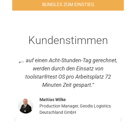
BUNDLES ZUM EINSTIEG
Kundenstimmen
„… auf einen Acht-Stunden-Tag gerechnet,
werden durch den Einsatz von
toolstar®test OS pro Arbeitsplatz 72
v
Minuten Zeit gespart.“
di
Mattias Wilke
Production Manager, Geodis Logistics
Deutschland GmbH