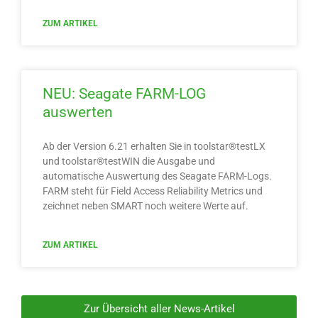
ZUM ARTIKEL
NEU: Seagate FARM-LOG
auswerten
Ab der Version 6.21 erhalten Sie in toolstar®testLX
und toolstar®testWIN die Ausgabe und
automatische Auswertung des Seagate FARM-Logs.
FARM steht für Field Access Reliability Metrics und
zeichnet neben SMART noch weitere Werte auf.
ZUM ARTIKEL
Zur Übersicht aller News-Artikel