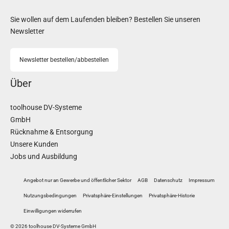
Sie wollen auf dem Laufenden bleiben? Bestellen Sie unseren
Newsletter
Newsletter bestellen/abbestellen
Über
toolhouse DV-Systeme
GmbH
Rücknahme & Entsorgung
Unsere Kunden
Jobs und Ausbildung
Angebot nur an Gewerbe und öffentlicher Sektor
AGB
Datenschutz
Impressum
Nutzungsbedingungen
Privatsphäre-Einstellungen
Privatsphäre-Historie
Einwilligungen widerrufen
© 2026 toolhouse DV-Systeme GmbH