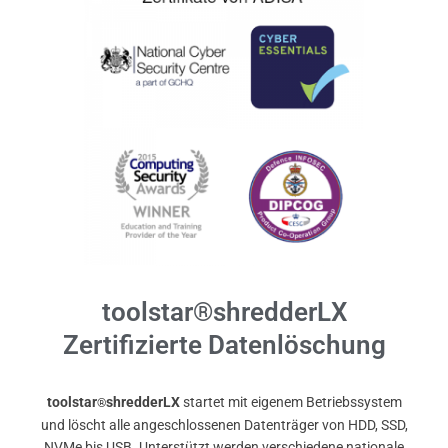
toolstar®shredderLX
Zertifizierte Datenlöschung
toolstar
shredderLX
startet mit eigenem Betriebssystem
®
und löscht alle angeschlossenen Datenträger von HDD, SSD,
NVMe bis USB. Unterstützt werden verschiedene nationale