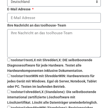
E-Mail Adresse
Ihre Nachricht an das toolhouse-Team
toolstar®testLX mit ShredderLX: DIE selbstbootende
Diagnosesoftware für jede Hardware. Testet alle
Hardwarekomponenten inklusive Dokumentation.
toolstar®testWIN mit ShredderWIN: Hardwaretests für
jedes Gerät mit Windows. Egal ob Server, Notebook, Tablet
oder PC. Testen im laufenden Betrieb.
toolstar®shredderLX (Standalone): Die selbstbootende
international zertifizierte Löschsoftware mit
Löschzertifikat. Löscht alle Datenträger unwiederbringlich.
toolstar®shredderWIN (Standalone): Revisionssicher