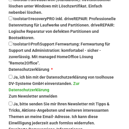
löschen unter Windows mit Löschzertifikat. Einfach
nebenbei löschen.
toolstar®recoveryPRO inkl. driveREPAIR: Professionelle
Datenrettung für Laufwerke und Partitionen. driveREPAIR:
Logische Reparatur von defekten Partitionen und
Bootsektoren.
toolstar®ProfiSupport Fernwartung: Fernwartung für
Support und Administration: komfortabel - sicher -
zuverlässig. Mit managed HomeOffice Lösung
"Remote2Office".
Datenschutzerklärung
Ja, ich bin mit der Datenschutzerklärung von toolhouse
DV-Systeme GmbH einverstanden.
Zur
Datenschutzerklärung
Zum Newsletter anmelden
Ja, bitte senden Sie mir Ihren Newsletter mit Tipps &
Tricks, Aktions-Angeboten und weiteren interessanten
Themen an meine Email-Adresse. Ich kann diese
Einwilligung jederzeit auch formlos widerrufen.