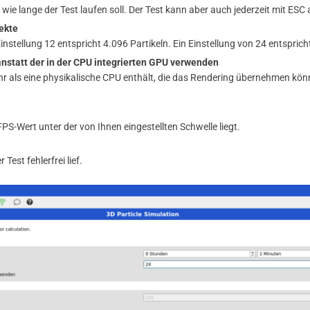
wie lange der Test laufen soll. Der Test kann aber auch jederzeit mit ES
ekte
instellung 12 entspricht 4.096 Partikeln. Ein Einstellung von 24 entspric
anstatt der in der CPU integrierten GPU verwenden
r als eine physikalische CPU enthält, die das Rendering übernehmen könnt
S-Wert unter der von Ihnen eingestellten Schwelle liegt.
est fehlerfrei lief.