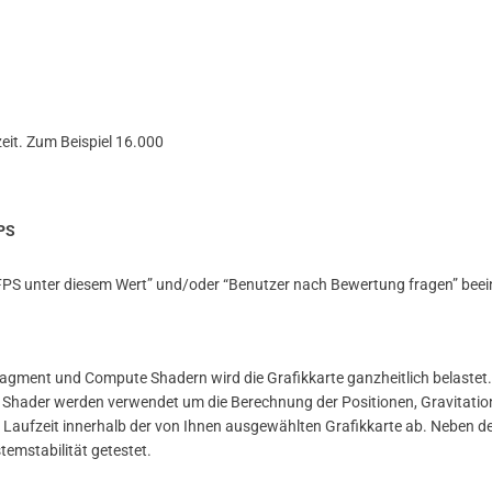
eit. Zum Beispiel 16.000
PS
 FPS unter diesem Wert” und/oder “Benutzer nach Bewertung fragen” beein
agment und Compute Shadern wird die Grafikkarte ganzheitlich belastet
e Shader werden verwendet um die Berechnung der Positionen, Gravitatio
Laufzeit innerhalb der von Ihnen ausgewählten Grafikkarte ab. Neben der
stemstabilität getestet.