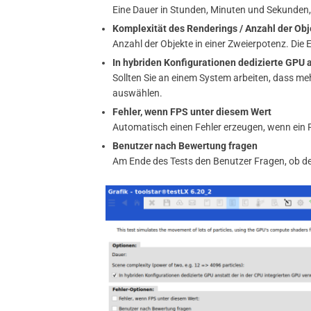
Eine Dauer in Stunden, Minuten und Sekunden, 
Komplexität des Renderings / Anzahl der Obj
Anzahl der Objekte in einer Zweierpotenz. Die E
In hybriden Konfigurationen dedizierte GPU 
Sollten Sie an einem System arbeiten, dass meh
auswählen.
Fehler, wenn FPS unter diesem Wert
Automatisch einen Fehler erzeugen, wenn ein FP
Benutzer nach Bewertung fragen
Am Ende des Tests den Benutzer Fragen, ob der T