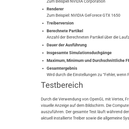
Zum Beispiel NVIDIA Corporation
Renderer
Zum Beispiel: NVIDIA GeForece GTX 1650
Treiberversion
Berechnete Partikel
Anzahl der Berechneten Partikel über die Laufz
Dauer der Ausführung
Insgesamte Simulationsduchgänge
Maximum, Minimum und Durchschnittliche F
Gesamtergebnis
Wird durch die Einstellungen zu “Fehler, wenn
Testbereich
Durch die Verwendung von OpenGL mit Vertex, Fr
visuelle Anzeige auf dem Bildschirm. Die Comput
auszuführen. Der gesamte Test läuft während der 
aktuell installierte Treiber sowie die allgemeine Sy