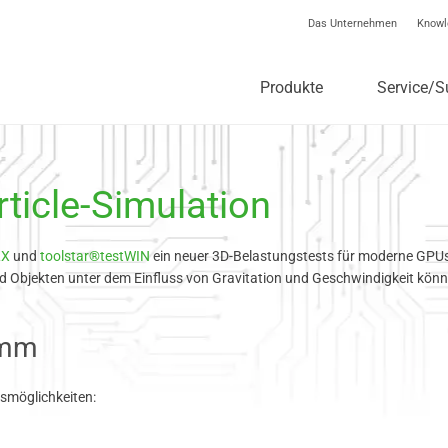
Das Unternehmen
Knowl
Produkte
Service/S
ticle-Simulation
LX
und
toolstar®testWIN
ein neuer 3D-Belastungstests für moderne GPUs 
 Objekten unter dem Einfluss von Gravitation und Geschwindigkeit könn
amm
smöglichkeiten: