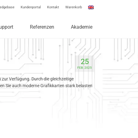
edgebase
Kundenportal
Kontakt
Warenkorb
upport
Referenzen
Akademie
25
FEB. 2025
zur Verfügung. Durch die gleichzeitige
en Sie auch moderne Grafikkarten stark belasten