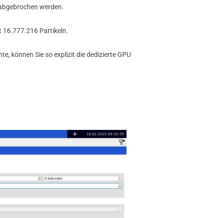
C abgebrochen werden.
ht 16.777.216 Partikeln.
e, können Sie so explizit die dedizierte GPU