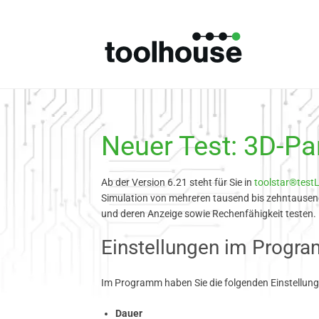
Neuer Test: 3D-Par
Ab der Version 6.21 steht für Sie in
toolstar®test
Simulation von mehreren tausend bis zehntausend
und deren Anzeige sowie Rechenfähigkeit testen.
Einstellungen im Progr
Im Programm haben Sie die folgenden Einstellung
Dauer