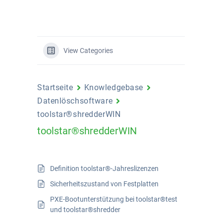
View Categories
Startseite
Knowledgebase
Datenlöschsoftware
toolstar®shredderWIN
toolstar®shredderWIN
Definition toolstar®-Jahreslizenzen
Sicherheitszustand von Festplatten
PXE-Bootunterstützung bei toolstar®test
und toolstar®shredder