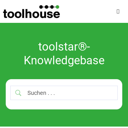
toolstar®-
Knowledgebase