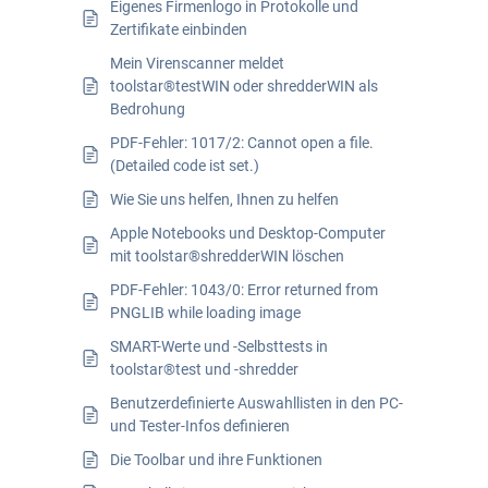
Eigenes Firmenlogo in Protokolle und
Zertifikate einbinden
Mein Virenscanner meldet
toolstar®testWIN oder shredderWIN als
Bedrohung
PDF-Fehler: 1017/2: Cannot open a file.
(Detailed code ist set.)
Wie Sie uns helfen, Ihnen zu helfen
Apple Notebooks und Desktop-Computer
mit toolstar®shredderWIN löschen
PDF-Fehler: 1043/0: Error returned from
PNGLIB while loading image
SMART-Werte und -Selbsttests in
toolstar®test und -shredder
Benutzerdefinierte Auswahllisten in den PC-
und Tester-Infos definieren
Die Toolbar und ihre Funktionen