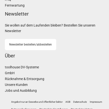
Fernwartung
Newsletter
Sie wollen auf dem Laufenden bleiben? Bestellen Sie unseren
Newsletter
Newsletter bestellen/abbestellen
Über
toolhouse DV-Systeme
GmbH
Rücknahme & Entsorgung
Unsere Kunden
Jobs und Ausbildung
Angebot nur an Gewerbe und öffentlicher Sektor
AGB
Datenschutz
Impressum