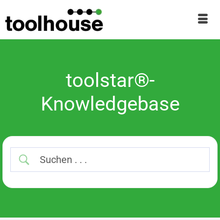
toolstar®-
Knowledgebase