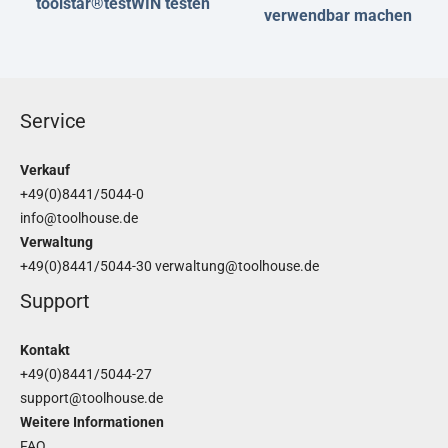
toolstar®testWIN testen
verwendbar machen
Service
Verkauf
+49(0)8441/5044-0
info@toolhouse.de
Verwaltung
+49(0)8441/5044-30
verwaltung@toolhouse.de
Support
Kontakt
+49(0)8441/5044-27
support@toolhouse.de
Weitere Informationen
FAQ