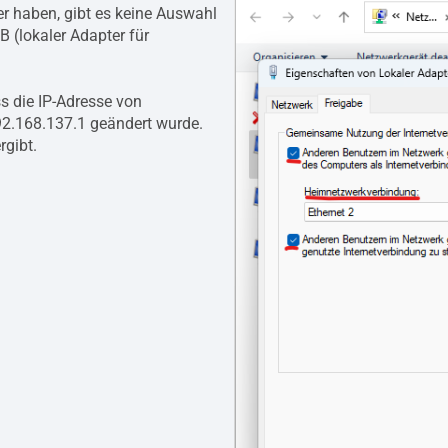
r haben, gibt es keine Auswahl
 (lokaler Adapter für
ss die IP-Adresse von
92.168.137.1 geändert wurde.
rgibt.