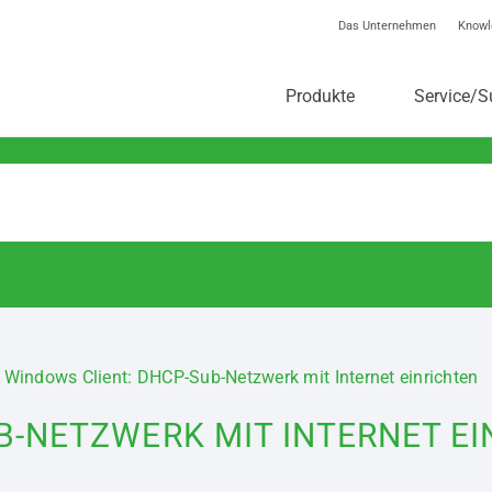
Das Unternehmen
Knowl
toolstar®-Knowledgebas
Produkte
Service/S
Windows Client: DHCP-Sub-Netzwerk mit Internet einrichten
B-NETZWERK MIT INTERNET E