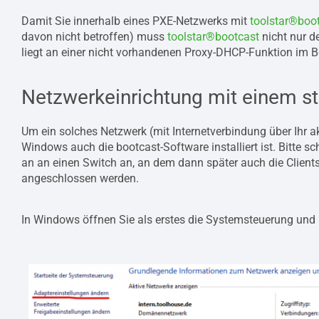
Damit Sie innerhalb eines PXE-Netzwerks mit
toolstar®boo
davon nicht betroffen) muss
toolstar®bootcast
nicht nur d
liegt an einer nicht vorhandenen Proxy-DHCP-Funktion im 
Netzwerkeinrichtung mit einem s
Um ein solches Netzwerk (mit Internetverbindung über Ihr 
Windows auch die bootcast-Software installiert ist. Bitte s
an an einen Switch an, an dem dann später auch die Clien
angeschlossen werden.
In Windows öffnen Sie als erstes die Systemsteuerung und N