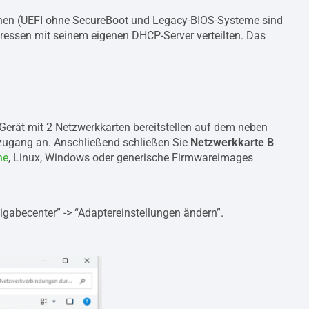
nnen (UEFI ohne SecureBoot und Legacy-BIOS-Systeme sind
dressen mit seinem eigenen DHCP-Server verteilten. Das
Gerät mit 2 Netzwerkkarten bereitstellen auf dem neben
tzugang an. Anschließend schließen Sie
Netzwerkkarte B
ne
, Linux, Windows oder generische Firmwareimages
igabecenter” -> “Adaptereinstellungen ändern”.