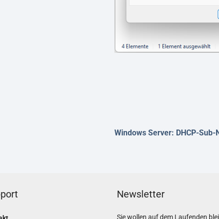
Windows Server: DHCP-Sub-Ne
port
Newsletter
Sie wollen auf dem Laufenden ble
akt