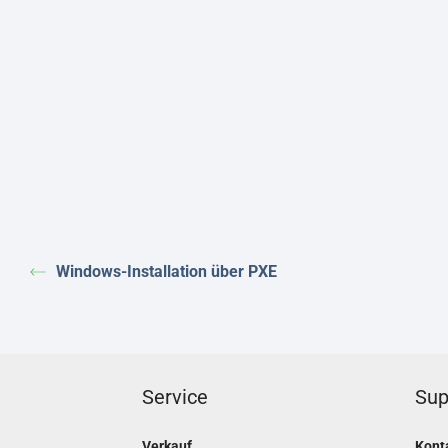
Windows-Installation über PXE
Service
Sup
Verkauf
Kont