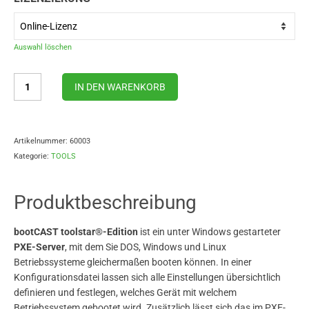
Auswahl löschen
IN DEN WARENKORB
Artikelnummer:
60003
Kategorie:
TOOLS
Produktbeschreibung
bootCAST toolstar®-Edition
ist ein unter Windows gestarteter
PXE-Server
, mit dem Sie DOS, Windows und Linux
Betriebssysteme gleichermaßen booten können. In einer
Konfigurationsdatei lassen sich alle Einstellungen übersichtlich
definieren und festlegen, welches Gerät mit welchem
Betriebssystem gebootet wird. Zusätzlich lässt sich das im PXE-