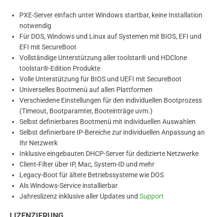
PXE-Server einfach unter Windows startbar, keine Installation
notwendig
Für DOS, Windows und Linux auf Systemen mit BIOS, EFI und
EFI mit SecureBoot
Vollständige Unterstützung aller toolstar® und HDClone
toolstar®-Edition Produkte
Volle Unterstützung für BIOS und UEFI mit SecureBoot
Universelles Bootmenü auf allen Plattformen
Verschiedene Einstellungen für den individuellen Bootprozess
(Timeout, Bootparamter, Booteinträge uvm.)
Selbst definierbares Bootmenü mit individuellen Auswahlen
Selbst definierbare IP-Bereiche zur individuellen Anpassung an
Ihr Netzwerk
Inklusive eingebauten DHCP-Server für dedizierte Netzwerke
Client-Filter über IP, Mac, System-ID und mehr
Legacy-Boot für ältere Betriebssysteme wie DOS
Als Windows-Service installierbar
Jahreslizenz inklusive aller Updates und
Support
LIZENZIERUNG