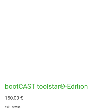
bootCAST toolstar®-Edition
150,00
€
exkl. MwSt.