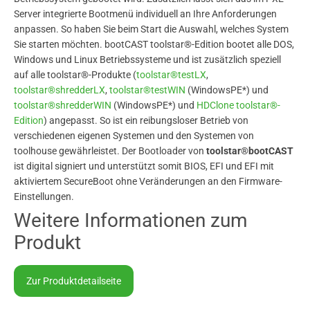
Server integrierte Bootmenü individuell an Ihre Anforderungen
anpassen. So haben Sie beim Start die Auswahl, welches System
Sie starten möchten. bootCAST toolstar®-Edition
bootet alle DOS,
Windows und Linux Betriebssysteme und ist zusätzlich speziell
auf alle toolstar®-Produkte (
toolstar®testLX
,
toolstar®shredderLX
,
toolstar®testWIN
(WindowsPE*) und
toolstar®shredderWIN
(WindowsPE*) und
HDClone toolstar®-
Edition
) angepasst. So ist ein reibungsloser Betrieb von
verschiedenen eigenen Systemen und den Systemen von
toolhouse gewährleistet. Der Bootloader von
toolstar®bootCAST
ist digital signiert und unterstützt somit BIOS, EFI und EFI mit
aktiviertem SecureBoot ohne Veränderungen an den Firmware-
Einstellungen.
Weitere Informationen zum
Produkt
Zur Produktdetailseite