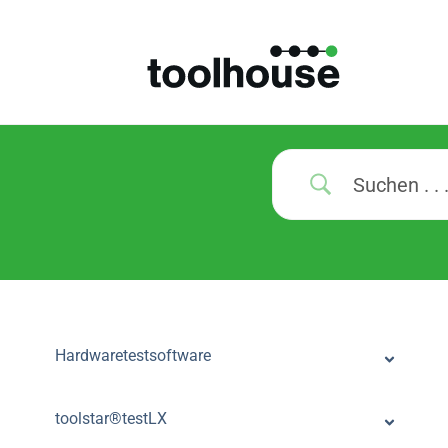
Hardwaretestsoftware
toolstar®testLX