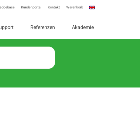
edgebase
Kundenportal
Kontakt
Warenkorb
e
upport
Referenzen
Akademie