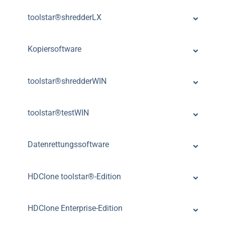
toolstar®shredderLX
Kopiersoftware
toolstar®shredderWIN
toolstar®testWIN
Datenrettungssoftware
HDClone toolstar®-Edition
HDClone Enterprise-Edition