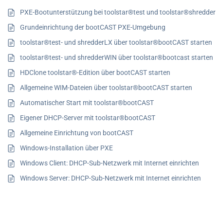
PXE-Bootunterstützung bei toolstar®test und toolstar®shredder
Grundeinrichtung der bootCAST PXE-Umgebung
toolstar®test- und shredderLX über toolstar®bootCAST starten
toolstar®test- und shredderWIN über toolstar®bootcast starten
HDClone toolstar®-Edition über bootCAST starten
Allgemeine WIM-Dateien über toolstar®bootCAST starten
Automatischer Start mit toolstar®bootCAST
Eigener DHCP-Server mit toolstar®bootCAST
Allgemeine Einrichtung von bootCAST
Windows-Installation über PXE
Windows Client: DHCP-Sub-Netzwerk mit Internet einrichten
Windows Server: DHCP-Sub-Netzwerk mit Internet einrichten