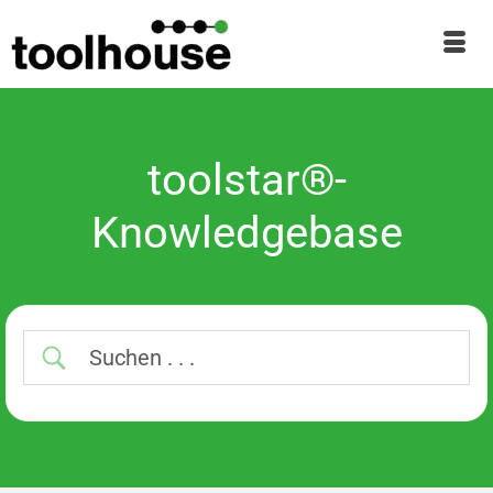
toolstar®-
Knowledgebase