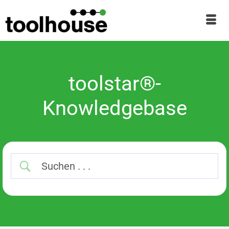
toolstar®-
Knowledgebase