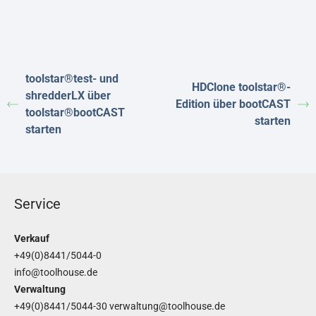
toolstar®test- und
HDClone toolstar®-
shredderLX über
Edition über bootCAST
toolstar®bootCAST
starten
starten
Service
Verkauf
+49(0)8441/5044-0
info@toolhouse.de
Verwaltung
+49(0)8441/5044-30
verwaltung@toolhouse.de