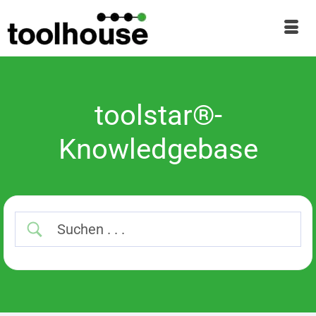
toolstar®-
Knowledgebase