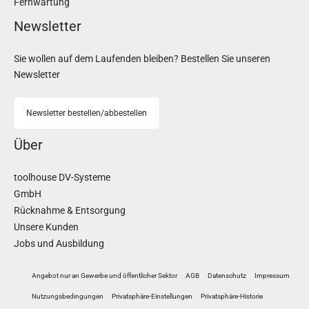
Fernwartung
Newsletter
Sie wollen auf dem Laufenden bleiben? Bestellen Sie unseren
Newsletter
Newsletter bestellen/abbestellen
Über
toolhouse DV-Systeme
GmbH
Rücknahme & Entsorgung
Unsere Kunden
Jobs und Ausbildung
Angebot nur an Gewerbe und öffentlicher Sektor
AGB
Datenschutz
Impressum
Nutzungsbedingungen
Privatsphäre-Einstellungen
Privatsphäre-Historie