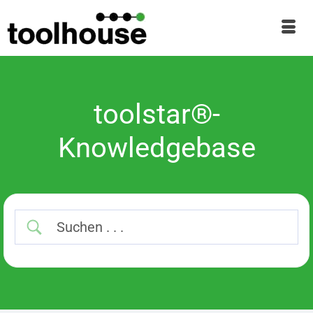
toolstar®-
Knowledgebase