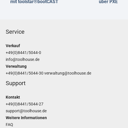
mit toolstar®bootCAST
über PXE
Service
Verkauf
+49(0)8441/5044-0
info@toolhouse.de
Verwaltung
+49(0)8441/5044-30
verwaltung@toolhouse.de
Support
Kontakt
+49(0)8441/5044-27
support@toolhouse.de
Weitere Informationen
FAQ