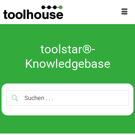
toolstar®-
Knowledgebase