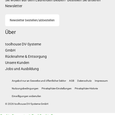
Sie wollen auf dem Laufenden bleiben? Bestellen Sie unseren
Newsletter
Newsletter bestellen/abbestellen
Über
toolhouse DV-Systeme
GmbH
Rücknahme & Entsorgung
Unsere Kunden
Jobs und Ausbildung
Angebot nur an Gewerbe und öffentlicher Sektor
AGB
Datenschutz
Impressum
Nutzungsbedingungen
Privatsphäre-Einstellungen
Privatsphäre-Historie
Einwilligungen widerrufen
© 2026 toolhouse DV-Systeme GmbH