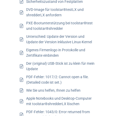
Sicherheitszustand von Festplatten
DVD-Image für toolstar®testLX und
shredderLX anfordern
PXE-Bootunterstützung bei toolstar®test
und toolstar®shredder
Unterschied: Update der Version und
Update der Version inklusive Linux-Kernel
Eigenes Firmenlogo in Protokolle und
Zertifikate einbinden
Der (original) USB-Stick ist zu klein für mein
Update
PDF-Fehler: 1017/2: Cannot open a file.
(Detailed code ist set.)
Wie Sie uns helfen, Ihnen zu helfen
Apple Notebooks und Desktop-Computer
mit toolstar®shredderLX löschen
PDF-Fehler: 1043/0: Error returned from