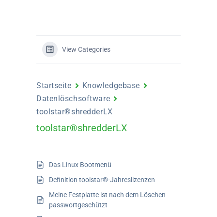
View Categories
Startseite
Knowledgebase
Datenlöschsoftware
toolstar®shredderLX
toolstar®shredderLX
Das Linux Bootmenü
Definition toolstar®-Jahreslizenzen
Meine Festplatte ist nach dem Löschen
passwortgeschützt