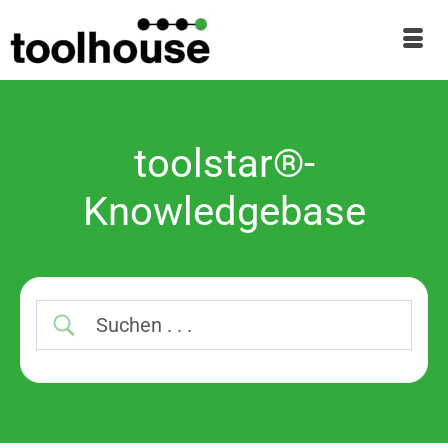
toolstar®-
Knowledgebase