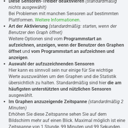
Diese Sensoren-Treiber deaktivieren
(standardmäßig
nichts ausgewählt)
Bei Problemen mit manchen Sensoren auf bestimmten
Plattformen.
Weitere Informationen
.
Art der Aktivierung
(standardmäßig: starten, wenn der
Benutzer den Graph öffnet)
Weitere Optionen sind vom
Programmstart an
aufzeichnen, anzeigen, wenn der Benutzer den Graphen
öffnet
und
vom Programmstart an aufzeichnen und
anzeigen
.
Auswahl der aufzuzeichnenden Sensoren
Hier kann es sinnvoll sein nur einige für Sie wichtige
Werte auszuwählen um den Graphen und die Statistik
übersichtlich zu halten. Standardmäßig sind hier
die am
häufigsten unterstützten und nützlichen Sensoren
ausgewählt.
Im Graphen anzuzeigende Zeitspanne
(standardmäßig 2
Minuten)
Erhöhen Sie diese Zeitspanne sehen Sie auf dem
Bildschirm mehr auf einen Blick. Maximal möglich ist eine
Zeitspanne von 1 Stunde, 99 Minuten und 99 Sekunden.