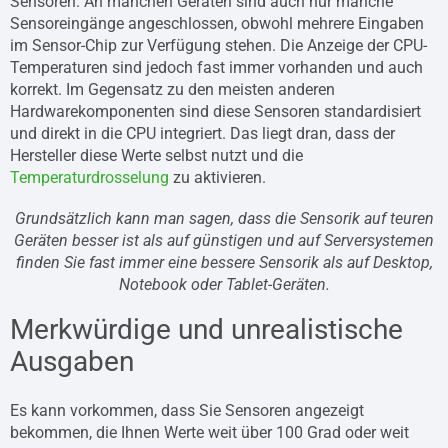
Sensoren. An manchen Geräten sind auch nur manche
Sensoreingänge angeschlossen, obwohl mehrere Eingaben
im Sensor-Chip zur Verfügung stehen. Die Anzeige der CPU-
Temperaturen sind jedoch fast immer vorhanden und auch
korrekt. Im Gegensatz zu den meisten anderen
Hardwarekomponenten sind diese Sensoren standardisiert
und direkt in die CPU integriert. Das liegt dran, dass der
Hersteller diese Werte selbst nutzt und die
Temperaturdrosselung
zu aktivieren.
Grundsätzlich kann man sagen, dass die Sensorik auf teuren
Geräten besser ist als auf günstigen und auf Serversystemen
finden Sie fast immer eine bessere Sensorik als auf Desktop,
Notebook oder Tablet-Geräten.
Merkwürdige und unrealistische
Ausgaben
Es kann vorkommen, dass Sie Sensoren angezeigt
bekommen, die Ihnen Werte weit über 100 Grad oder weit