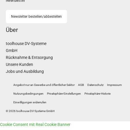
Newsletter
Newsletter bestellen/abbestellen
Über
toolhouse DV-Systeme
GmbH
Rücknahme & Entsorgung
Unsere Kunden
Jobs und Ausbildung
Angebot nur an Gewerbe und öffentlicher Sektor
AGB
Datenschutz
Impressum
Nutzungsbedingungen
Privatsphäre-Einstellungen
Privatsphäre-Historie
Einwilligungen widerrufen
© 2026 toolhouse DV-Systeme GmbH
Cookie Consent mit Real Cookie Banner