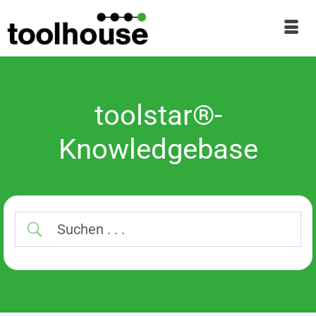
toolstar®-
Knowledgebase