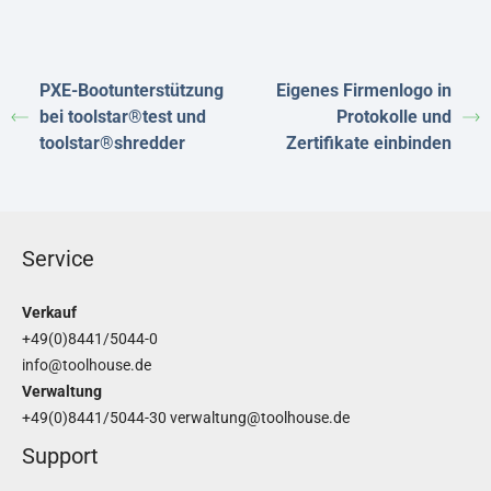
PXE-Bootunterstützung
Eigenes Firmenlogo in
bei toolstar®test und
Protokolle und
toolstar®shredder
Zertifikate einbinden
Service
Verkauf
+49(0)8441/5044-0
info@toolhouse.de
Verwaltung
+49(0)8441/5044-30
verwaltung@toolhouse.de
Support