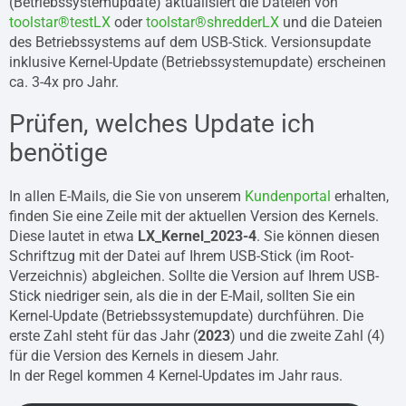
(Betriebssystemupdate) aktualisiert die Dateien von
toolstar®testLX
oder
toolstar®shredderLX
und die Dateien
des Betriebssystems auf dem USB-Stick. Versionsupdate
inklusive Kernel-Update (Betriebssystemupdate) erscheinen
ca. 3-4x pro Jahr.
Prüfen, welches Update ich
benötige
In allen E-Mails, die Sie von unserem
Kundenportal
erhalten,
finden Sie eine Zeile mit der aktuellen Version des Kernels.
Diese lautet in etwa
LX_Kernel_2023-4
. Sie können diesen
Schriftzug mit der Datei auf Ihrem USB-Stick (im Root-
Verzeichnis) abgleichen. Sollte die Version auf Ihrem USB-
Stick niedriger sein, als die in der E-Mail, sollten Sie ein
Kernel-Update (Betriebssystemupdate) durchführen. Die
erste Zahl steht für das Jahr (
2023
) und die zweite Zahl (4)
für die Version des Kernels in diesem Jahr.
In der Regel kommen 4 Kernel-Updates im Jahr raus.