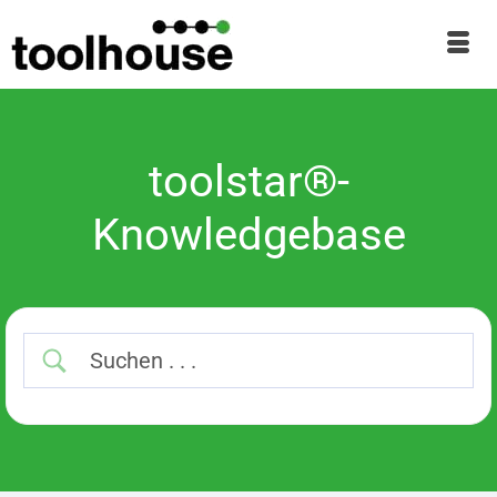
toolstar®-
Knowledgebase