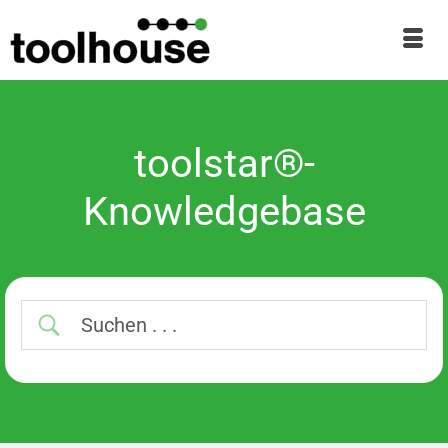
toolstar®-
Knowledgebase