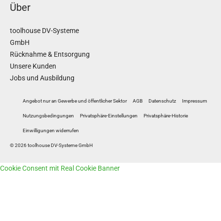
Über
toolhouse DV-Systeme
GmbH
Rücknahme & Entsorgung
Unsere Kunden
Jobs und Ausbildung
Angebot nur an Gewerbe und öffentlicher Sektor
AGB
Datenschutz
Impressum
Nutzungsbedingungen
Privatsphäre-Einstellungen
Privatsphäre-Historie
Einwilligungen widerrufen
© 2026 toolhouse DV-Systeme GmbH
Cookie Consent mit Real Cookie Banner