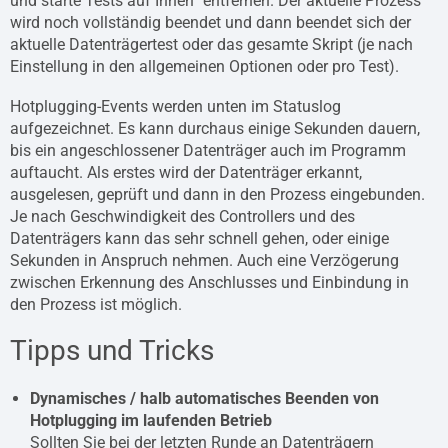
und starte Tests auf Ihnen” entfernen. Der aktuelle Prozess
wird noch vollständig beendet und dann beendet sich der
aktuelle Datenträgertest oder das gesamte Skript (je nach
Einstellung in den allgemeinen Optionen oder pro Test).
Hotplugging-Events werden unten im Statuslog
aufgezeichnet. Es kann durchaus einige Sekunden dauern,
bis ein angeschlossener Datenträger auch im Programm
auftaucht. Als erstes wird der Datenträger erkannt,
ausgelesen, geprüft und dann in den Prozess eingebunden.
Je nach Geschwindigkeit des Controllers und des
Datenträgers kann das sehr schnell gehen, oder einige
Sekunden in Anspruch nehmen. Auch eine Verzögerung
zwischen Erkennung des Anschlusses und Einbindung in
den Prozess ist möglich.
Tipps und Tricks
Dynamisches / halb automatisches Beenden von
Hotplugging im laufenden Betrieb
Sollten Sie bei der letzten Runde an Datenträgern