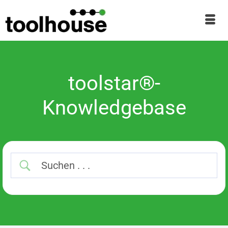
toolstar®-
Knowledgebase