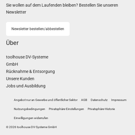
Sie wollen auf dem Laufenden bleiben? Bestellen Sie unseren
Newsletter
Newsletter bestellen/abbestellen
Über
toolhouse DV-Systeme
GmbH
Rücknahme & Entsorgung
Unsere Kunden
Jobs und Ausbildung
Angebot nur an Gewerbe und öffentlicher Sektor
AGB
Datenschutz
Impressum
Nutzungsbedingungen
Privatsphäre-Einstellungen
Privatsphäre-Historie
Einwilligungen widerrufen
© 2026 toolhouse DV-Systeme GmbH