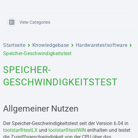
View Categories
Startseite
Knowledgebase
Hardwaretestsoftware
Speicher-Geschwindigkeitstest
SPEICHER-
GESCHWINDIGKEITSTEST
Allgemeiner Nutzen
Der Speicher-Geschwindigkeitstest seit der Version 6.04 in
toolstar®testLX
und
toolstar®testWIN
enthalten und testet
die Zugriffsgeschwindigkeit von der CPU über das