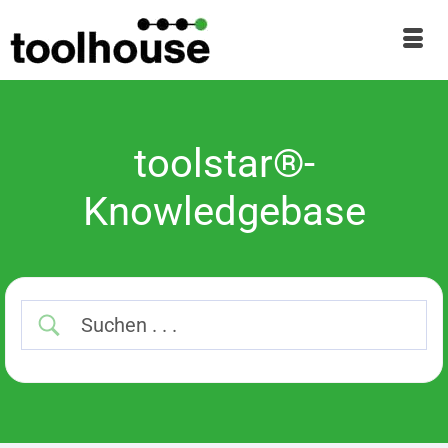
toolstar®-
Knowledgebase