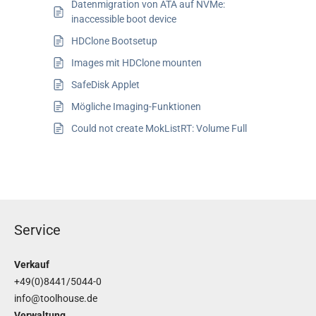
Datenmigration von ATA auf NVMe:
inaccessible boot device
HDClone Bootsetup
Images mit HDClone mounten
SafeDisk Applet
Mögliche Imaging-Funktionen
Could not create MokListRT: Volume Full
Service
Verkauf
+49(0)8441/5044-0
info@toolhouse.de
Verwaltung