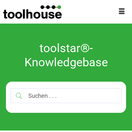
toolstar®-
Knowledgebase