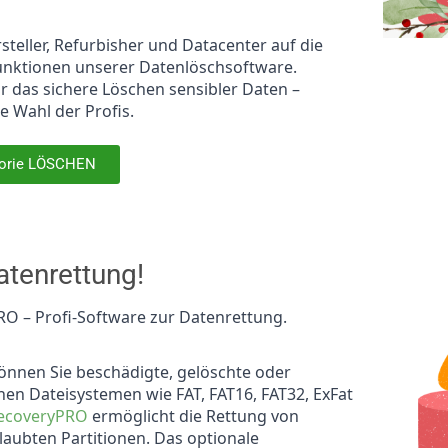
steller, Refurbisher und Datacenter auf die
unktionen unserer Datenlöschsoftware.
ür das sichere Löschen sensibler Daten –
e Wahl der Profis.
gorie LÖSCHEN
atenrettung!
RO – Profi-Software zur Datenrettung.
können Sie beschädigte, gelöschte oder
nen Dateisystemen wie FAT, FAT16, FAT32, ExFat
recoveryPRO
ermöglicht die Rettung von
aubten Partitionen. Das optionale