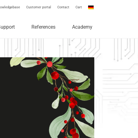
owledgebase
Customer portal
Contact
Cart
Support
References
Academy