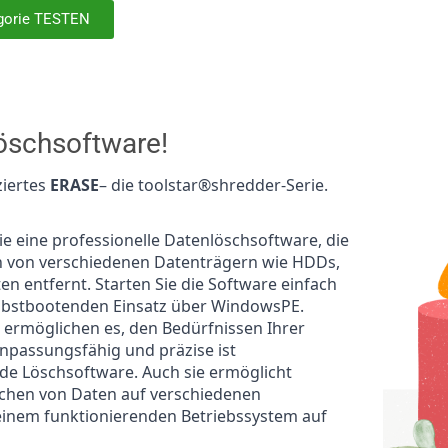
gorie TESTEN
öschsoftware!
ziertes
ERASE
– die toolstar®shredder-Serie.
ie eine professionelle Datenlöschsoftware, die
n von verschiedenen Datenträgern wie HDDs,
 entfernt. Starten Sie die Software einfach
lbstbootenden Einsatz über WindowsPE.
e ermöglichen es, den Bedürfnissen Ihrer
passungsfähig und präzise ist
nde Löschsoftware. Auch sie ermöglicht
öschen von Daten auf verschiedenen
inem funktionierenden Betriebssystem auf