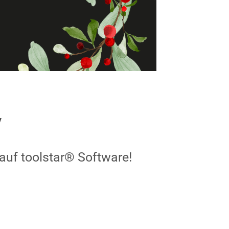
y
auf toolstar® Software!