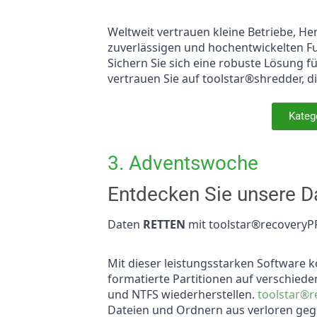
Weltweit vertrauen kleine Betriebe, Her
zuverlässigen und hochentwickelten F
Sichern Sie sich eine robuste Lösung f
vertrauen Sie auf toolstar®shredder, di
Kate
3. Adventswoche
Entdecken Sie unsere D
Daten
RETTEN
mit toolstar®recoveryP
Mit dieser leistungsstarken Software 
formatierte Partitionen auf verschiede
und NTFS wiederherstellen.
toolstar®
Dateien und Ordnern aus verloren gegl