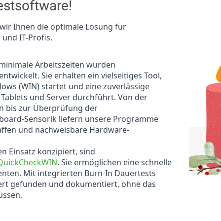
stsoftware!​
 wir Ihnen die optimale Lösung für
 und IT-Profis.
 minimale Arbeitszeiten wurden
entwickelt. Sie erhalten ein vielseitiges Tool,
ows (WIN) startet und eine zuverlässige
Tablets und Server durchführt. Von der
n bis zur Überprüfung der
inboard-Sensorik liefern unsere Programme
chaffen und nachweisbare Hardware-
n Einsatz konzipiert, sind
®QuickCheckWIN
. Sie ermöglichen eine schnelle
en. Mit integrierten Burn-In Dauertests
ert gefunden und dokumentiert, ohne das
üssen.