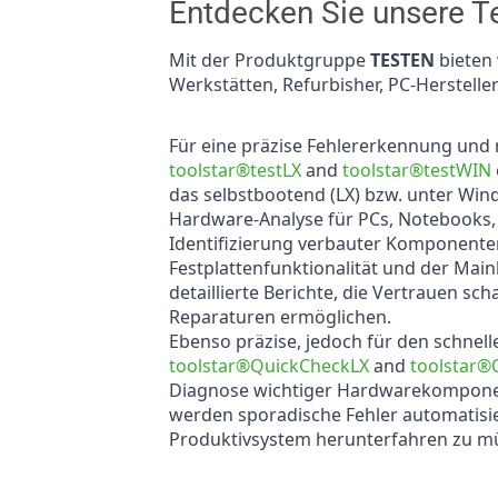
Entdecken Sie unsere Te
Mit der Produktgruppe
TESTEN
bieten
Werkstätten, Refurbisher, PC-Hersteller
Für eine präzise Fehlererkennung und
toolstar®testLX
and
toolstar®testWIN
das selbstbootend (LX) bzw. unter Wind
Hardware-Analyse für PCs, Notebooks, 
Identifizierung verbauter Komponente
Festplattenfunktionalität und der Ma
detaillierte Berichte, die Vertrauen s
Reparaturen ermöglichen.
Ebenso präzise, jedoch für den schnelle
toolstar®QuickCheckLX
and
toolstar
Diagnose wichtiger Hardwarekomponent
werden sporadische Fehler automatisi
Produktivsystem herunterfahren zu m