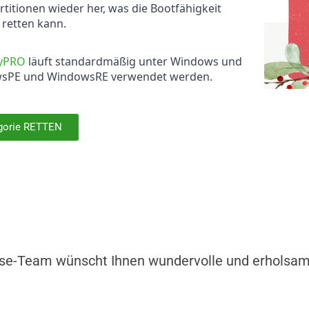
rtitionen wieder her, was die Bootfähigkeit
 retten kann.
ryPRO
läuft standardmäßig unter Windows und
wsPE und WindowsRE verwendet werden.
gorie RETTEN
se-Team wünscht Ihnen wundervolle und erholsam