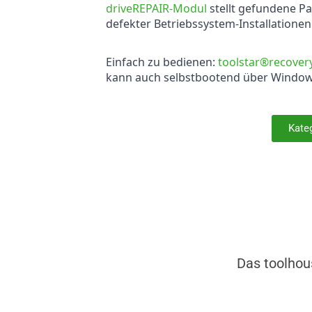
driveREPAIR-Modul
stellt gefundene Pa
defekter Betriebssystem-Installationen
Einfach zu bedienen:
toolstar®recove
kann auch selbstbootend über Windo
Kate
Das toolhou