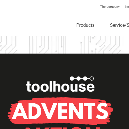
The company
Kn
Products
Service/