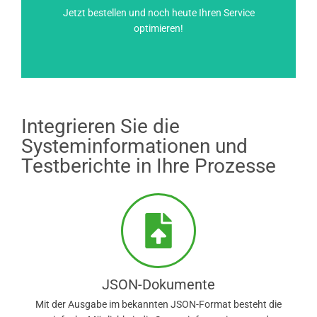
toolstar®testLX zum Warenkorb
Jetzt bestellen und noch heute Ihren Service
optimieren!
Integrieren Sie die
Systeminformationen und
Testberichte in Ihre Prozesse
JSON-Dokumente
Mit der Ausgabe im bekannten JSON-Format besteht die