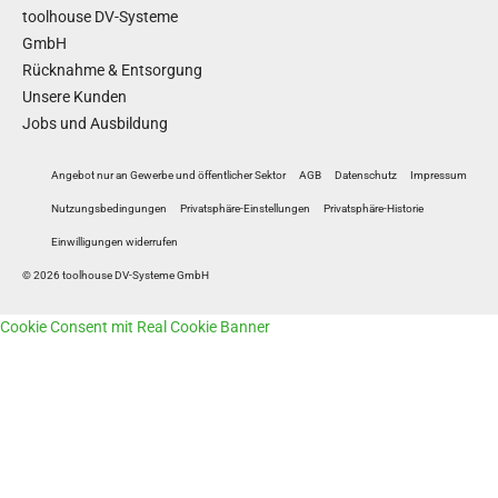
toolhouse DV-Systeme
GmbH
Rücknahme & Entsorgung
Unsere Kunden
Jobs und Ausbildung
Angebot nur an Gewerbe und öffentlicher Sektor
AGB
Datenschutz
Impressum
Nutzungsbedingungen
Privatsphäre-Einstellungen
Privatsphäre-Historie
Einwilligungen widerrufen
© 2026 toolhouse DV-Systeme GmbH
Cookie Consent mit Real Cookie Banner