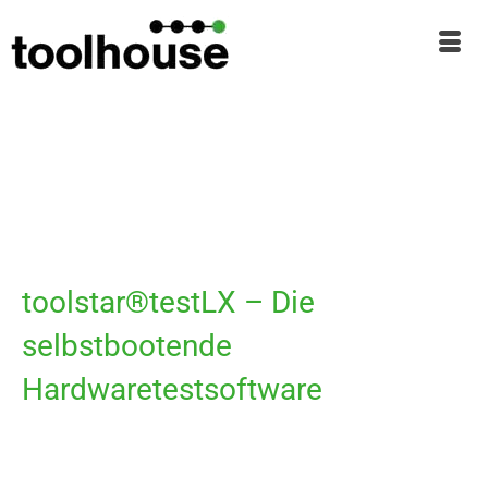
toolstar®testLX – Die
selbstbootende
Hardwaretestsoftware