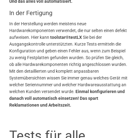
Und das alles voll automatisiert.
In der Fertigung
In der Herstellung werden meistens neue
Hardwarekomponenten verwendet, die nur selten einen defekt
aufweisen. Hier kann
toolstar®testLX
Sie bei der
Ausgangskontrolle unterstützten. Kurze Tests ermitteln die
Konfiguration und geben einen Fehler aus, wenn zum Beispiel
zu wenig Festplatten gefunden wurden. So prüfen Sie gleich,
ob alle Hardwarekomponenten richtig angeschlossen wurden.
Mit den detaillierten und komplett anpassbaren
Systemübersichten wissen Sie immer genau welches Gerät mit
welcher Seriennummer und welcher Hardwareausstattung an
welchen Kunden versendet wurde.
Einmal konfigurieren und
danach voll automatisch einsetzen! Das spart
Reklamationen und Arbeitszeit.
Tests für alle