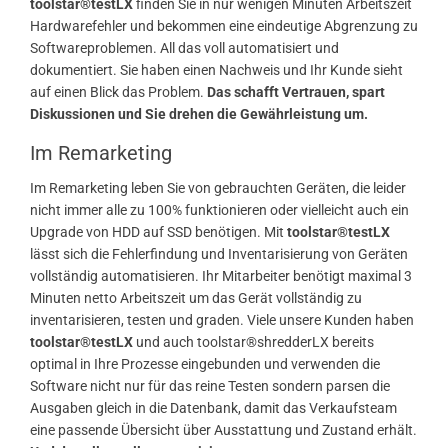
toolstar®testLX
finden Sie in nur wenigen Minuten Arbeitszeit
Hardwarefehler und bekommen eine eindeutige Abgrenzung zu
Softwareproblemen. All das voll automatisiert und
dokumentiert. Sie haben einen Nachweis und Ihr Kunde sieht
auf einen Blick das Problem.
Das schafft Vertrauen, spart
Diskussionen und Sie drehen die Gewährleistung um.
Im Remarketing
Im Remarketing leben Sie von gebrauchten Geräten, die leider
nicht immer alle zu 100% funktionieren oder vielleicht auch ein
Upgrade von HDD auf SSD benötigen. Mit
toolstar®testLX
lässt sich die Fehlerfindung und Inventarisierung von Geräten
vollständig automatisieren. Ihr Mitarbeiter benötigt maximal 3
Minuten netto Arbeitszeit um das Gerät vollständig zu
inventarisieren, testen und graden. Viele unsere Kunden haben
toolstar®testLX
und auch toolstar®shredderLX bereits
optimal in Ihre Prozesse eingebunden und verwenden die
Software nicht nur für das reine Testen sondern parsen die
Ausgaben gleich in die Datenbank, damit das Verkaufsteam
eine passende Übersicht über Ausstattung und Zustand erhält.