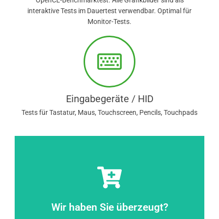
OpenCL-Benchmarktest. Alle Grafikbilder sind als
interaktive Tests im Dauertest verwendbar. Optimal für
Monitor-Tests.
Eingabegeräte / HID
Tests für Tastatur, Maus, Touchscreen, Pencils, Touchpads
Zum Warenkorb hinzufügen
Wir haben Sie überzeugt?
hinzufügen