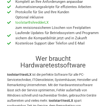
Komplett an Ihre Anforderungen anpassbar
Automatisierungsskripte für effizientes Arbeiten
Protokolle für Sie und Ihre Kunden
Optional inklusive
toolstar®shredderLX
zum revisionssicheren Löschen von Festplatten
Laufende Updates für Betriebssystem und Programm
sichern die Kompatibilität jetzt und in Zukunft
Kostenlose Support über Telefon und E-Mail
Wer braucht
Hardwaretestsoftware
toolstar®testLX
ist die perfekte Software für alle PC-
Servicetechniker, IT-Dienstleister, Systemhäuser, Hersteller und
Remarketing Unternehmen. Mit der Hardwaretestsoftware
lässt sich der Service optimierten, Fehler außerhalb von
Windows schnell und nachweisbar finden, gebrauchte Geräte
aufbereiten und vieles mehr.
toolstar®testLX
spart
nachweisbar Zeit im Service, dem Remarketing von