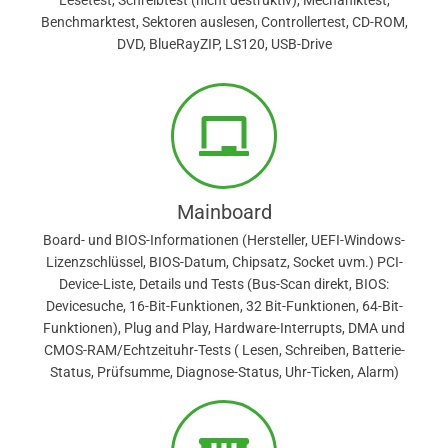
Lesetest, Schreibtest (nicht destruktiv), Mechaniktest,
Benchmarktest, Sektoren auslesen, Controllertest, CD-ROM,
DVD, BlueRayZIP, LS120, USB-Drive
Mainboard
Board- und BIOS-Informationen (Hersteller, UEFI-Windows-
Lizenzschlüssel, BIOS-Datum, Chipsatz, Socket uvm.) PCI-
Device-Liste, Details und Tests (Bus-Scan direkt, BIOS:
Devicesuche, 16-Bit-Funktionen, 32 Bit-Funktionen, 64-Bit-
Funktionen), Plug and Play, Hardware-Interrupts, DMA und
CMOS-RAM/Echtzeituhr-Tests ( Lesen, Schreiben, Batterie-
Status, Prüfsumme, Diagnose-Status, Uhr-Ticken, Alarm)