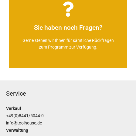
Zum Kontaktformular
Sie haben noch Fragen?
Jetzt Kontakt aufnehmen
Gerne stehen wir Ihnen für sämtliche Rückfragen
zum Programm zur Verfügung.
Service
Verkauf
+49(0)8441/5044-0
info@toolhouse.de
Verwaltung