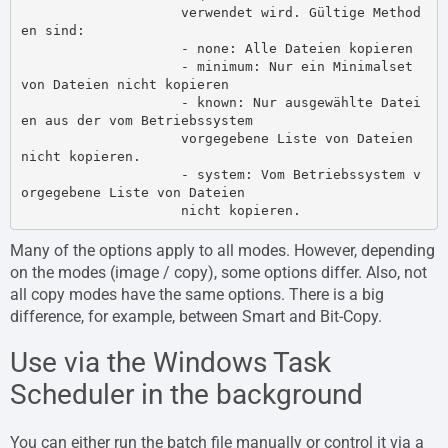
                    verwendet wird. Gültige Method
en sind:

                    - none: Alle Dateien kopieren

                    - minimum: Nur ein Minimalset 
von Dateien nicht kopieren

                    - known: Nur ausgewählte Datei
en aus der vom Betriebssystem

                    vorgegebene Liste von Dateien 
nicht kopieren.

                    - system: Vom Betriebssystem v
orgegebene Liste von Dateien

Many of the options apply to all modes. However, depending
on the modes (image / copy), some options differ. Also, not
all copy modes have the same options. There is a big
difference, for example, between Smart and Bit-Copy.
Use via the Windows Task
Scheduler in the background
You can either run the batch file manually or control it via a