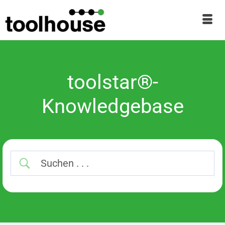
toolstar®-
Knowledgebase