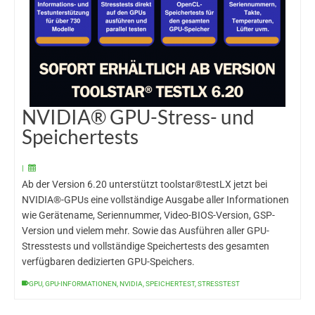
NVIDIA® GPU-Stress- und
Speichertests
|
Ab der Version 6.20 unterstützt toolstar®testLX jetzt bei
NVIDIA®-GPUs eine vollständige Ausgabe aller Informationen
wie Gerätename, Seriennummer, Video-BIOS-Version, GSP-
Version und vielem mehr. Sowie das Ausführen aller GPU-
Stresstests und vollständige Speichertests des gesamten
verfügbaren dedizierten GPU-Speichers.
GPU
,
GPU-INFORMATIONEN
,
NVIDIA
,
SPEICHERTEST
,
STRESSTEST