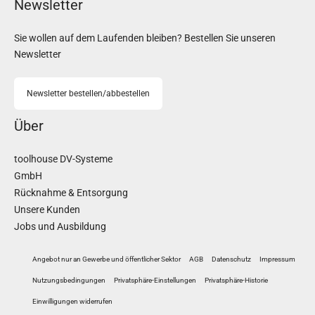
Newsletter
Sie wollen auf dem Laufenden bleiben? Bestellen Sie unseren
Newsletter
Newsletter bestellen/abbestellen
Über
toolhouse DV-Systeme
GmbH
Rücknahme & Entsorgung
Unsere Kunden
Jobs und Ausbildung
Angebot nur an Gewerbe und öffentlicher Sektor
AGB
Datenschutz
Impressum
Nutzungsbedingungen
Privatsphäre-Einstellungen
Privatsphäre-Historie
Einwilligungen widerrufen