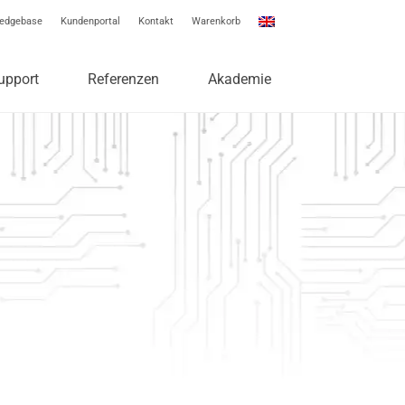
edgebase
Kundenportal
Kontakt
Warenkorb
upport
Referenzen
Akademie