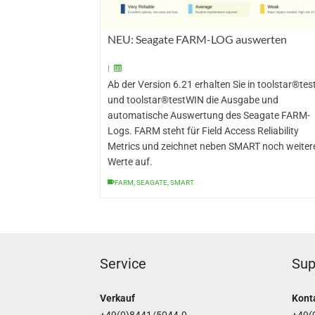
NEU: Seagate FARM-LOG auswerten
|
Ab der Version 6.21 erhalten Sie in toolstar®te
und toolstar®testWIN die Ausgabe und
automatische Auswertung des Seagate FARM-
Logs. FARM steht für Field Access Reliability
Metrics und zeichnet neben SMART noch weiter
Werte auf.
FARM
,
SEAGATE
,
SMART
Service
Sup
Verkauf
Kont