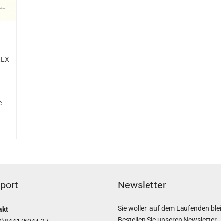
stLX
e
port
Newsletter
Sie wollen auf dem Laufenden ble
akt
Bestellen Sie unseren Newsletter